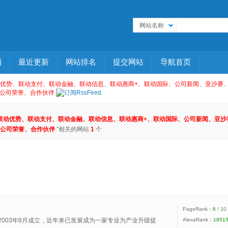
网站名称
档
最近更新
网站排名
提交网站
导航首页
优势、联动支付、联动金融、联动信息、联动惠商+、联动国际、公司新闻、亚沙赛、联
公司荣誉、合作伙伴
联动优势、联动支付、联动金融、联动信息、联动惠商+、联动国际、公司新闻、亚沙赛
公司荣誉、合作伙伴
”相关的网站
1
个
PageRank：
6
/ 10
2003年8月成立，近年来已发展成为一家专业为产业升级提
AlexaRank：
1851