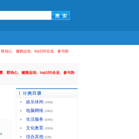
动心、健跑运动、top100企业、参与协
、联动心、健跑运动、top100企业、参与协
娱乐休闲
(1099)
电脑网络
(1082)
生活服务
(6345)
文化教育
(1959)
58
综合其他
(538)