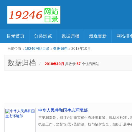
目录首页
分类浏览
数据归档
最近更新
网站排
当前位置：
19246网站目录
»
数据归档
» 2018年10月
数据归档
/
2018年10月
共收录
67
个优秀网站
中华人民共和国生态环境部
主要职责是，拟订并组织实施生态环境政策、规划和标准，
执法工作，监督管理污染防治、核与辐射安全，组织开展中