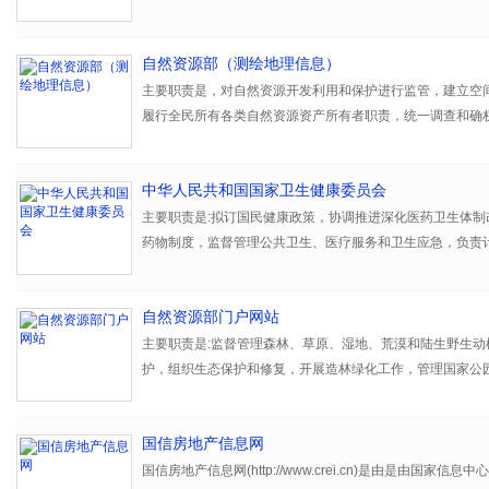
服务，培养马克思主义理论骨干，对全国各级党校（行政学
自然资源部（测绘地理信息）
主要职责是，对自然资源开发利用和保护进行监管，建立空
履行全民所有各类自然资源资产所有者职责，统一调查和确
偿使用制度，负责测绘和地质勘查行业管理等
中华人民共和国国家卫生健康委员会
主要职责是:拟订国民健康政策，协调推进深化医药卫生体制
药物制度，监督管理公共卫生、医疗服务和卫生应急，负责
作，拟订应对人口老龄化、医养结合政策措施等。
自然资源部门户网站
主要职责是:监督管理森林、草原、湿地、荒漠和陆生野生动
护，组织生态保护和修复，开展造林绿化工作，管理国家公
国信房地产信息网
国信房地产信息网(http://www.crei.cn)是由是由国家