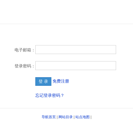
要登录
返回目录首页>>
目录站快审请联系QQ: 27460958
电子邮箱：
登录密码：
免费注册
忘记登录密码？
导航首页
|
网站目录
|
站点地图
|